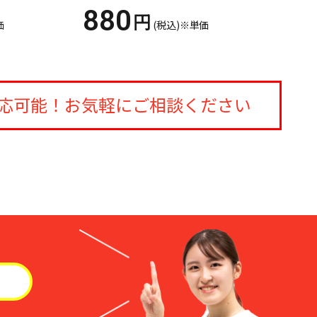
880
円
価
(税込)※単価
応可能！
お気軽にご相談ください