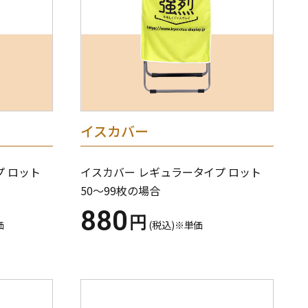
イスカバー
プ ロット
イスカバー レギュラータイプ ロット
50～99枚の場合
880
円
価
(税込)※単価