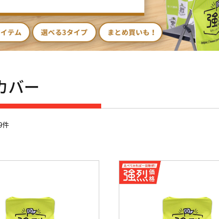
カバー
9件