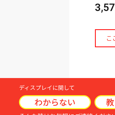
3,5
こ
ディスプレイに関して
わからない
教