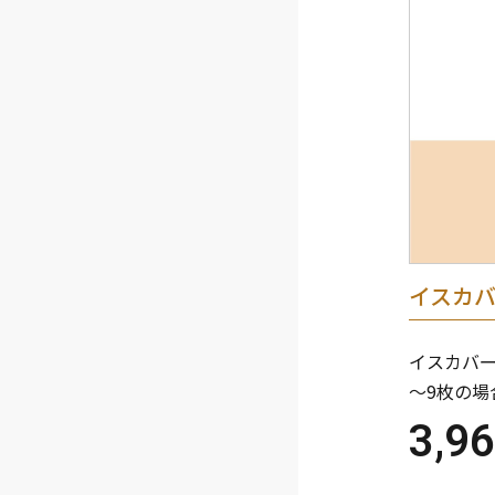
イスカ
イスカバー
～9枚の場
3,9