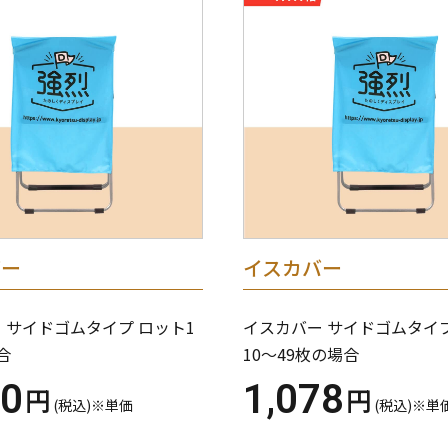
バー
イスカバー
 サイドゴムタイプ ロット1
イスカバー サイドゴムタイ
合
10～49枚の場合
60
1,078
円
円
(税込)※単価
(税込)※単