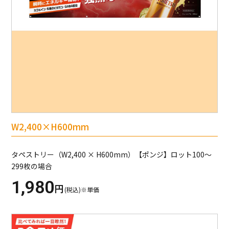
W2,400×H600mm
タペストリー（W2,400 × H600mm）【ポンジ】ロット100～
299枚の場合
1,980
円
(税込)※単価