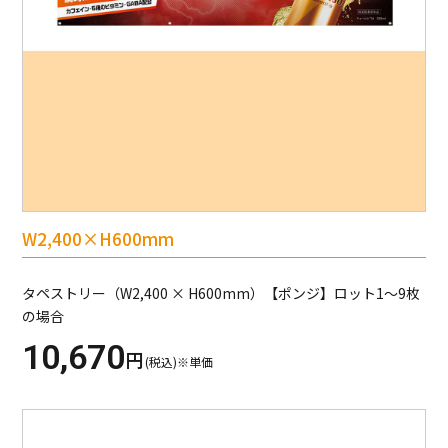
W2,400×H600mm
タペストリー（W2,400 × H600mm）【ポンジ】ロット1～9枚
の場合
10,670
円
(税込)※単価