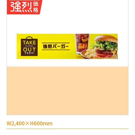
W2,400×H600mm