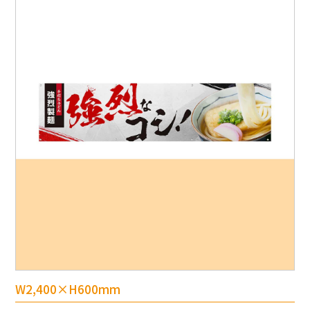
W2,400×H600mm