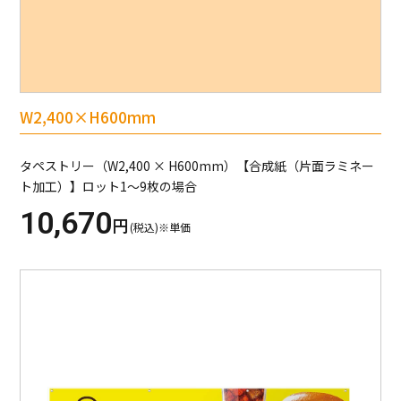
W2,400×H600mm
タペストリー（W2,400 × H600mm）【合成紙（片面ラミネー
ト加工）】ロット1～9枚の場合
10,670
円
(税込)※単価