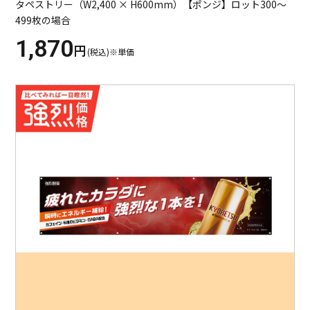
タペストリー（W2,400 × H600mm）【ポンジ】ロット300～
499枚の場合
1,870
円
(税込)※単価