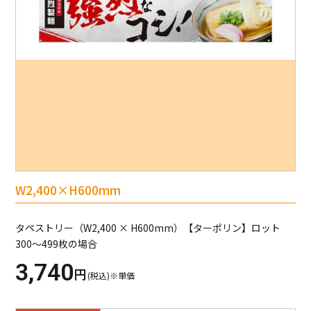
W2,400×H600mm
タペストリー（W2,400 × H600mm）【ターポリン】ロット
300～499枚の場合
3,740
円
(税込)※単価