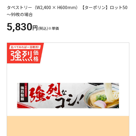
タペストリー（W2,400 × H600mm）【ターポリン】ロット50
～99枚の場合
5,830
円
(税込)※単価