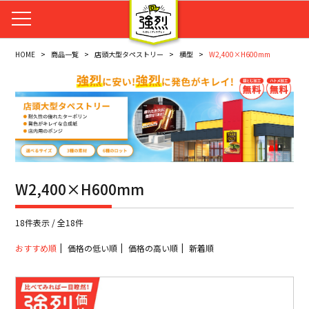
HOME
商品一覧
店頭大型タペストリー
横型
W2,400×H600mm
W2,400×H600mm
18件表示 / 全18件
おすすめ順
価格の低い順
価格の高い順
新着順