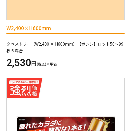
W2,400×H600mm
タペストリー（W2,400 × H600mm）【ポンジ】ロット50～99
枚の場合
2,530
円
(税込)※単価