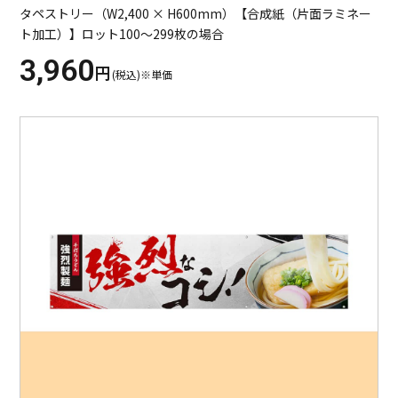
タペストリー（W2,400 × H600mm）【合成紙（片面ラミネー
ト加工）】ロット100～299枚の場合
3,960
円
(税込)※単価