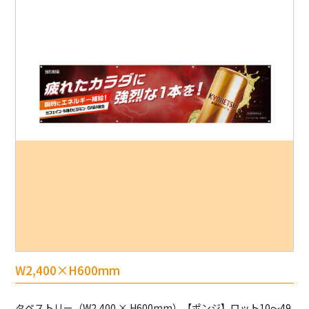
W2,400×H600mm
タペストリー（W2,400 × H600mm）【ポンジ】ロット10～49