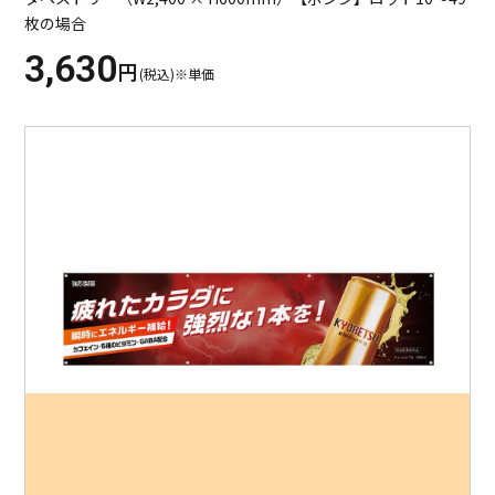
枚の場合
3,630
円
(税込)※単価