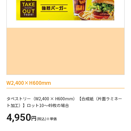
W2,400×H600mm
タペストリー（W2,400 × H600mm）【合成紙（片面ラミネー
ト加工）】ロット10～49枚の場合
4,950
円
(税込)※単価