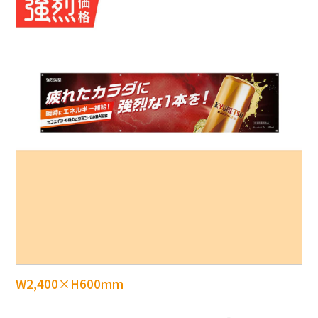
W2,400×H600mm