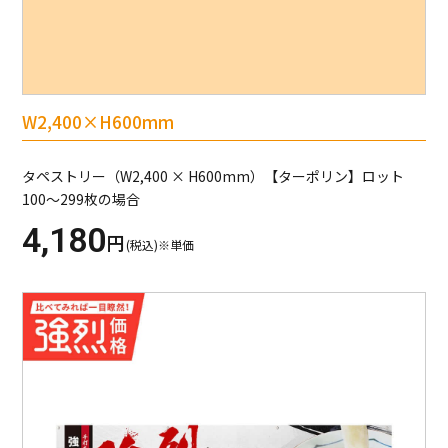
W2,400×H600mm
タペストリー（W2,400 × H600mm）【ターポリン】ロット
100～299枚の場合
4,180
円
(税込)※単価