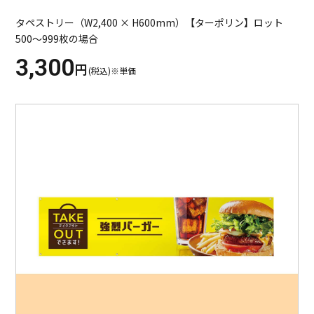
タペストリー（W2,400 × H600mm）【ターポリン】ロット
500～999枚の場合
3,300
円
(税込)※単価