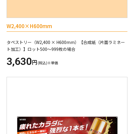
W2,400×H600mm
タペストリー（W2,400 × H600mm）【合成紙（片面ラミネー
ト加工）】ロット500～999枚の場合
3,630
円
(税込)※単価