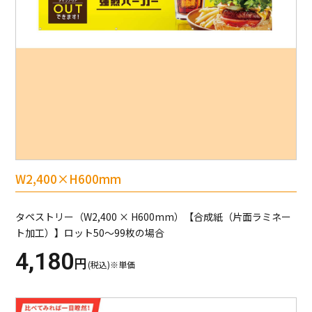
W2,400×H600mm
タペストリー（W2,400 × H600mm）【合成紙（片面ラミネー
ト加工）】ロット50～99枚の場合
4,180
円
(税込)※単価