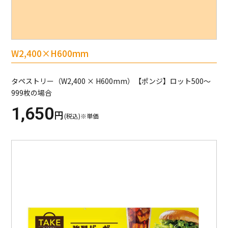
W2,400×H600mm
タペストリー（W2,400 × H600mm）【ポンジ】ロット500～
999枚の場合
1,650
円
(税込)※単価