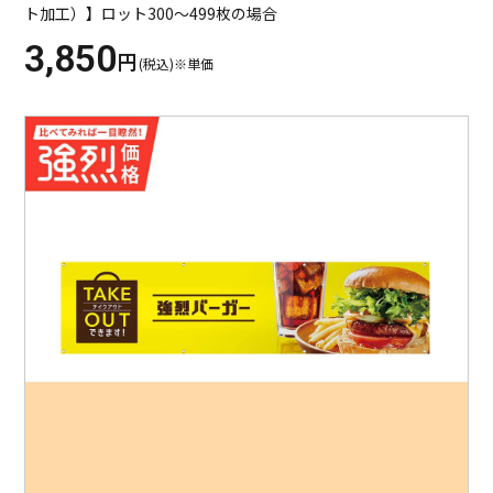
ト加工）】ロット300～499枚の場合
3,850
円
(税込)※単価