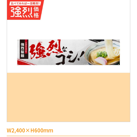
W2,400×H600mm