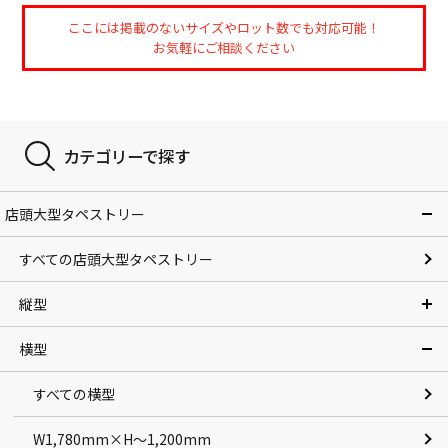
ここには掲載のないサイズやロット数でも対応可能！
お気軽にご相談ください
カテゴリーで探す
店頭大型タペストリー
すべての店頭大型タペストリー
縦型
横型
すべての横型
W1,780mm×H～1,200mm