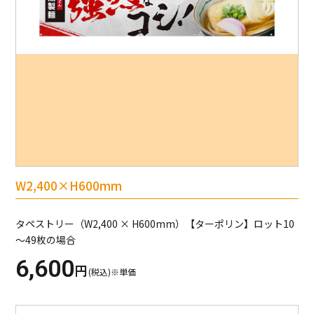
W2,400×H600mm
タペストリー（W2,400 × H600mm）【ターポリン】ロット10
～49枚の場合
6,600
円
(税込)※単価