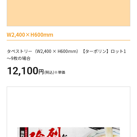
W2,400×H600mm
タペストリー（W2,400 × H600mm）【ターポリン】ロット1
～9枚の場合
12,100
円
(税込)※単価