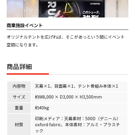
商業施設イベント
オリジナルテントを広げれば、そこがあっという間にイベント
空間になります。
商品詳細
内容物
天幕×1、背面幕×1、テント骨組み本体×1
サイズ
約W6,000 × D3,000 × H3,500mm
重量
約40kg
印刷メディア：天幕素材：500D（デニール）
材質
oxford fabric、本体素材：アルミ・プラスチ
ック