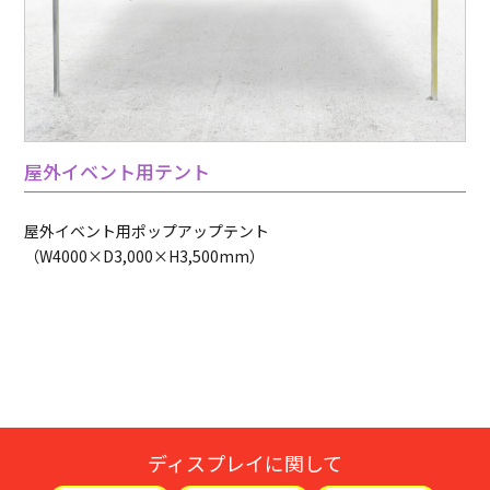
屋外イベント用テント
屋外イベント用ポップアップテント
（W3,000×D3,000×H3,500mm）
ディスプレイに関して