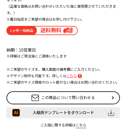
（正確な価格はお問い合わせいただいた後に御見積させていただきま
す。）
※着日指定をご希望の場合はお申し付け下さい。
送料無料
1ヶ所一括納品
納期：10営業日
※詳細はご発注後にご連絡いたします
※ご希望のサイズを、購入画面の備考欄にご入力ください。
※デザイン制作も可能です。詳しくは
こちら
※ご希望のサイズ規格やロット数がない場合はお問い合わせください。
この商品について問い合わせる
入稿用テンプレートをダウンロード
ご入稿に関する詳細は
こちら