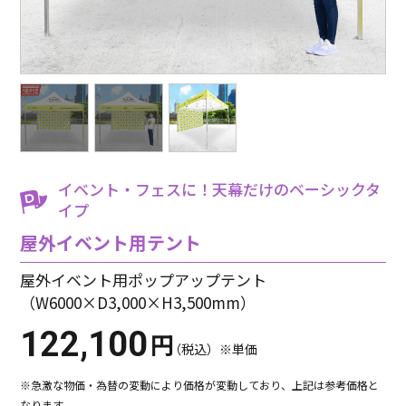
イベント・フェスに！天幕だけのベーシックタ
イプ
屋外イベント用テント
屋外イベント用ポップアップテント
（W6000×D3,000×H3,500mm）
122,100
円
（税込）※単価
※急激な物価・為替の変動により価格が変動しており、上記は参考価格と
なります。