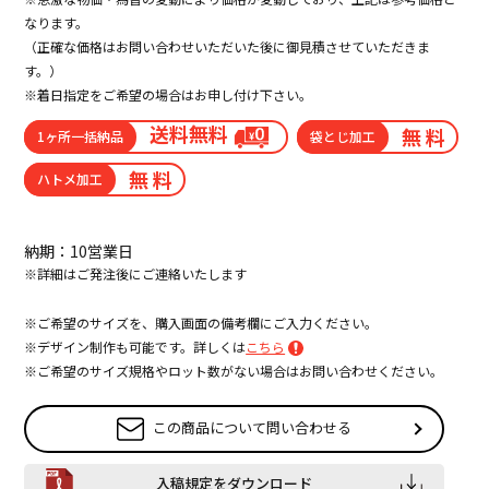
なります。
（正確な価格はお問い合わせいただいた後に御見積させていただきま
す。）
※着日指定をご希望の場合はお申し付け下さい。
送料無料
無 料
1ヶ所一括納品
袋とじ加工
無 料
ハトメ加工
納期：10営業日
※詳細はご発注後にご連絡いたします
※ご希望のサイズを、購入画面の備考欄にご入力ください。
※デザイン制作も可能です。詳しくは
こちら
※ご希望のサイズ規格やロット数がない場合はお問い合わせください。
この商品について問い合わせる
入稿規定をダウンロード