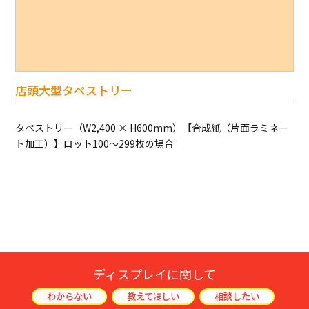
店頭大型タペストリー
タペストリー（W2,400 × H600mm）【合成紙（片面ラミネー
ト加工）】ロット100～299枚の場合
ディスプレイに関して
わからない
教えてほしい
相談したい