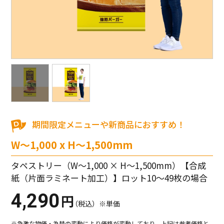
期間限定メニューや新商品におすすめ！
W～1,000 x H～1,500mm
タペストリー（W～1,000 × H～1,500mm）【合成
紙（片面ラミネート加工）】ロット10～49枚の場合
4,290
円
（税込）※単価
※急激な物価・為替の変動により価格が変動しており、上記は参考価格と