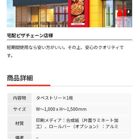
宅配ピザチェーン店様
短期間使用なら安い方がいい。その上、安心のクオリティで
す。
商品詳細
内容物
タペストリー×1枚
サイズ
W～1,000 x H～1,500mm
印刷メディア：合成紙（片面ラミネート加
材質
工）、ロールバー（オプション）：アルミ
備考
–