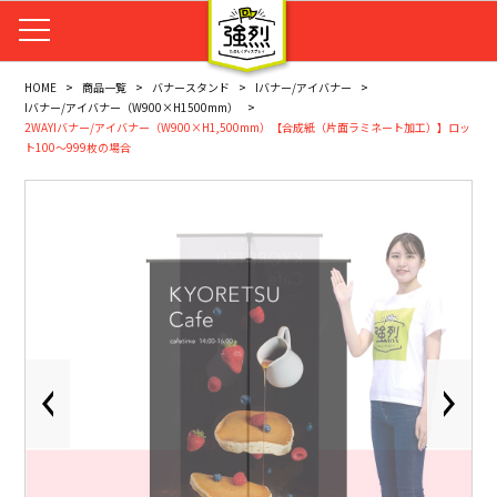
HOME
商品一覧
バナースタンド
Iバナー/アイバナー
Iバナー/アイバナー（W900×H1500mm）
2WAYIバナー/アイバナー（W900×H1,500mm）【合成紙（片面ラミネート加工）】ロッ
ト100～999枚の場合