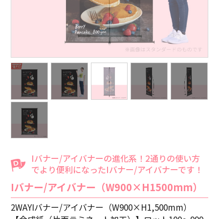
Iバナー/アイバナーの進化系！2通りの使い方
でより便利になったIバナー/アイバナーです！
Iバナー/アイバナー（W900×H1500mm）
2WAYIバナー/アイバナー（W900×H1,500mm）