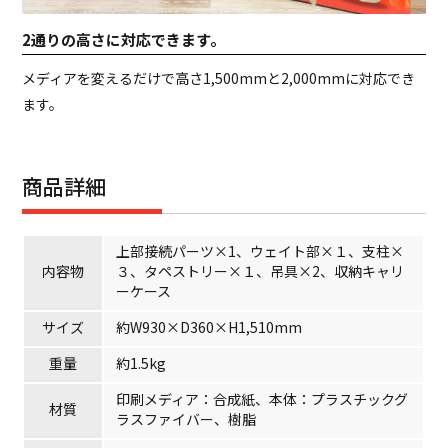
2通りの高さに対応できます。
メディアを変えるだけで高さ1,500mmと2,000mmに対応でき
ます。
商品詳細
上部接続パーツ×1、ウェイト部×１、支柱×
内容物
３、タペストリー×１、吊具×2、収納キャリ
ーケース
サイズ
約W930×D360×H1,510mm
重量
約1.5kg
印刷メディア：合成紙、本体：プラスチックグ
材質
ラスファイバー、樹脂