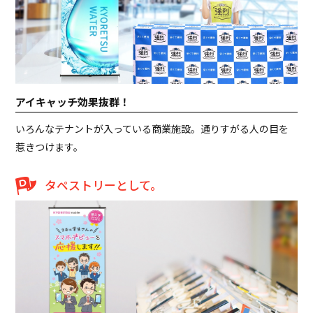
アイキャッチ効果抜群！
いろんなテナントが入っている商業施設。通りすがる人の目を
惹きつけます。
タペストリーとして。