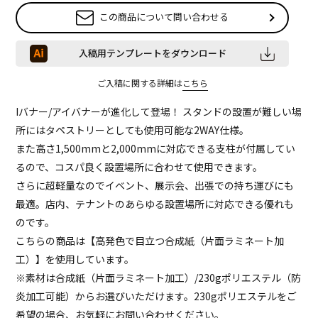
この商品について問い合わせる
入稿用テンプレートをダウンロード
ご入稿に関する詳細は
こちら
Iバナー/アイバナーが進化して登場！ スタンドの設置が難しい場
所にはタペストリーとしても使用可能な2WAY仕様。
また高さ1,500mmと2,000mmに対応できる支柱が付属してい
るので、コスパ良く設置場所に合わせて使用できます。
さらに超軽量なのでイベント、展示会、出張での持ち運びにも
最適。店内、テナントのあらゆる設置場所に対応できる優れも
のです。
こちらの商品は【高発色で目立つ合成紙（片面ラミネート加
工）】を使用しています。
※素材は合成紙（片面ラミネート加工）/230gポリエステル（防
炎加工可能）からお選びいただけます。230gポリエステルをご
希望の場合、お気軽にお問い合わせください。