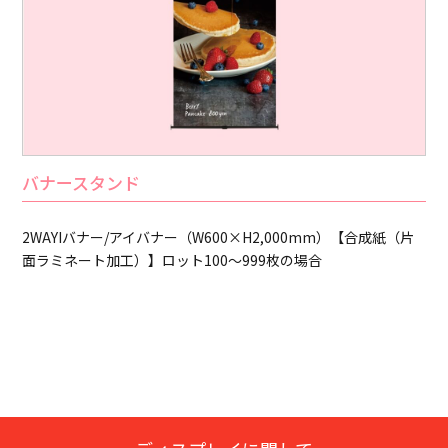
バナースタンド
2WAYIバナー/アイバナー（W900×H2,000mm）【合成紙（片
面ラミネート加工）】ロット100～999枚の場合